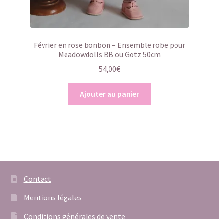
Février en rose bonbon – Ensemble robe pour
Meadowdolls BB ou Götz 50cm
54,00
€
Ajouter au panier
Contact
Mentions légales
Conditions générales de vente