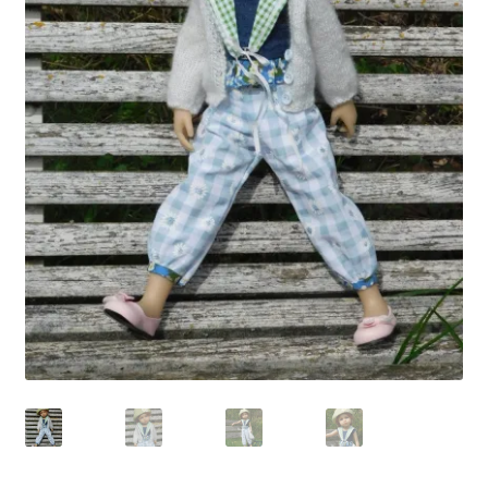
Panier
Politique de confidentialité
Politique de cookies (UE)
Validation de la commande