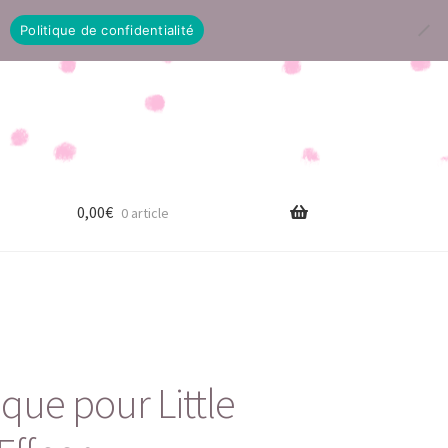
Politique de confidentialité
0,00
€
0 article
ue pour Little