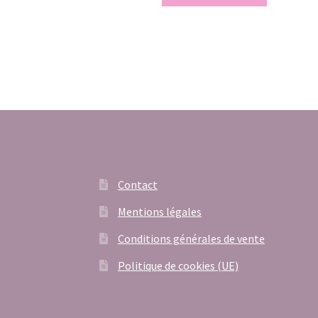
était :
est :
80,00€.
50,00€.
Contact
Mentions légales
Conditions générales de vente
Politique de cookies (UE)