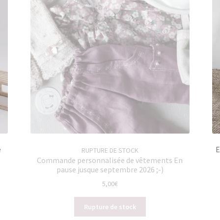
e
E
RUPTURE DE STOCK
Commande personnalisée de vêtements En
pause jusque septembre 2026 ;-)
5,00
€
Rupture de stock