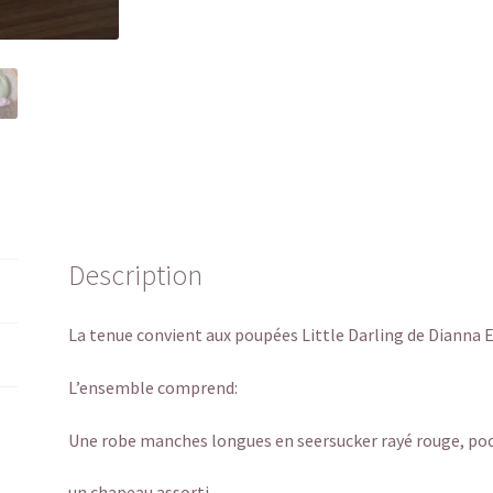
Description
La tenue convient aux poupées Little Darling de Dianna Ef
L’ensemble comprend:
Une robe manches longues en seersucker rayé rouge, poc
un chapeau assorti