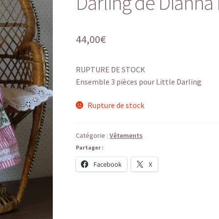
Darling de Dianna 
44,00
€
RUPTURE DE STOCK
Ensemble 3 pièces pour Little Darling
Rupture de stock
Catégorie :
Vêtements
Partager :
Facebook
X