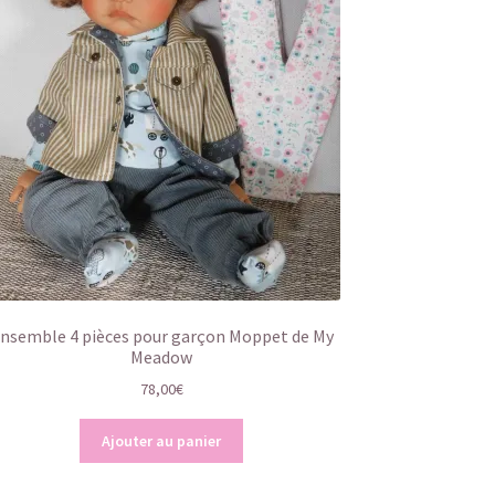
nsemble 4 pièces pour garçon Moppet de My
Meadow
78,00
€
Ajouter au panier