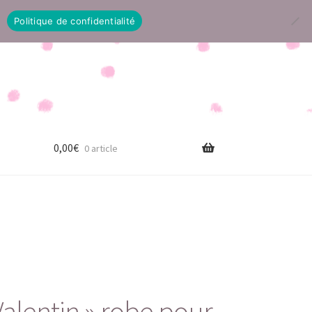
Politique de confidentialité
0,00
€
0 article
alentin » robe pour