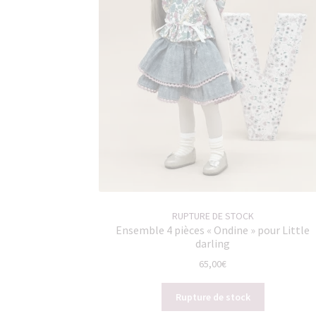
RUPTURE DE STOCK
Ensemble 4 pièces « Ondine » pour Little
darling
65,00
€
Rupture de stock