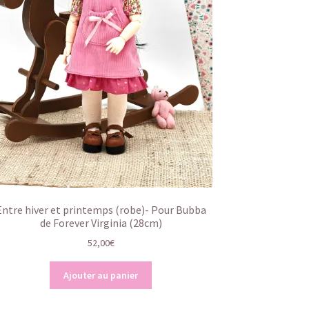
Entre hiver et printemps (robe)- Pour Bubba
de Forever Virginia (28cm)
52,00
€
Ajouter au panier