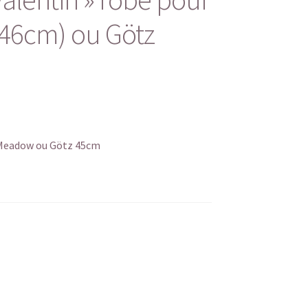
46cm) ou Götz
y Meadow ou Götz 45cm