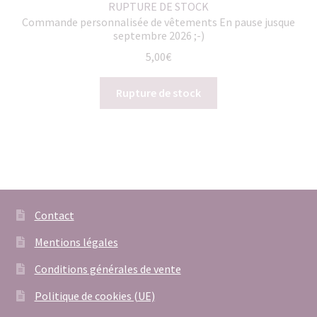
RUPTURE DE STOCK
Commande personnalisée de vêtements En pause jusque
septembre 2026 ;-)
5,00
€
Rupture de stock
Contact
Mentions légales
Conditions générales de vente
Politique de cookies (UE)