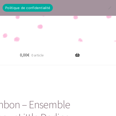
Politique de confidentialité
0,00
€
0 article
onbon – Ensemble