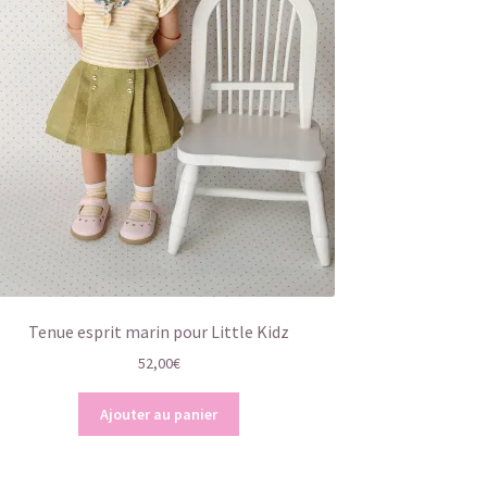
Tenue esprit marin pour Little Kidz
52,00
€
Ajouter au panier