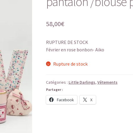
pantalon /blouse p
58,00
€
RUPTURE DE STOCK
Février en rose bonbon- Aïko
Rupture de stock
Catégories :
Little Darlings
,
Vêtements
Partager :
Facebook
X