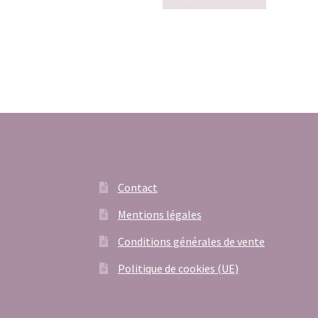
était :
est :
56,00€.
45,00€.
Contact
Mentions légales
Conditions générales de vente
Politique de cookies (UE)