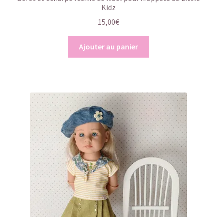
Kidz
15,00
€
Ajouter au panier