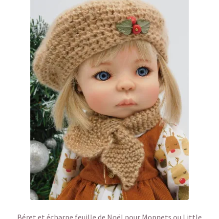
Béret et écharpe feuille de Noël pour Moppets ou Little