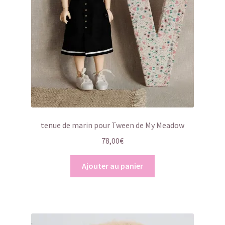
tenue de marin pour Tween de My Meadow
78,00
€
Ajouter au panier