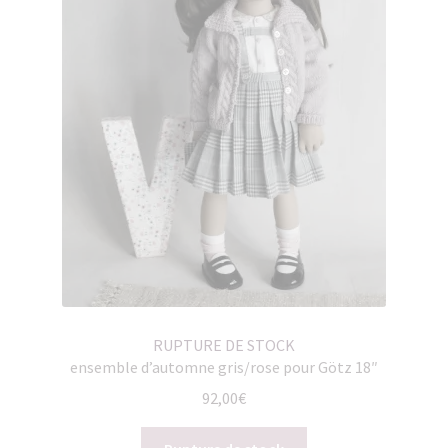
RUPTURE DE STOCK
ensemble d’automne gris/rose pour Götz 18″
92,00
€