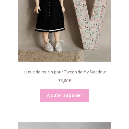
tenue de marin pour Tween de My Meadow
78,00
€
Ajouter au panier