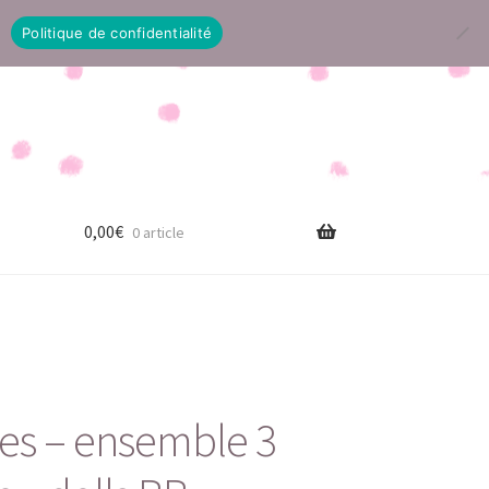
Politique de confidentialité
0,00
€
0 article
ses – ensemble 3