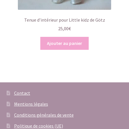
Tenue d’intérieur pour Little kidz de Götz
25,00
€
Ajouter au panier
Contact
Mentions légales
Conditions générales de vente
Politique de cookies (UE)