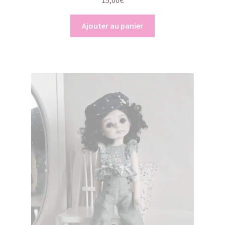
15,00
€
Ajouter au panier