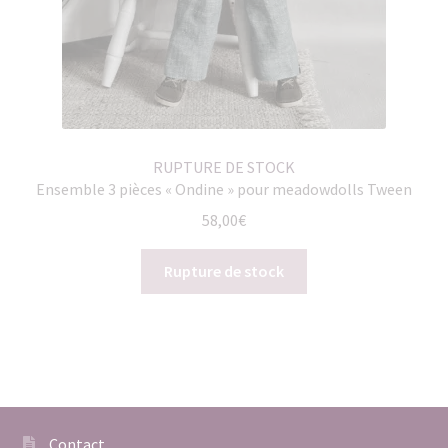
RUPTURE DE STOCK
Ensemble 3 pièces « Ondine » pour meadowdolls Tween
58,00
€
Rupture de stock
Contact