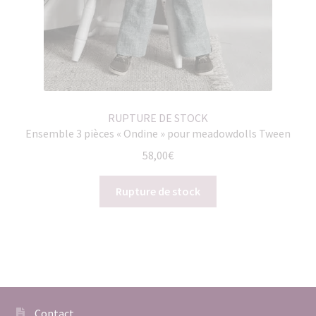
RUPTURE DE STOCK
Ensemble 3 pièces « Ondine » pour meadowdolls Tween
58,00
€
Rupture de stock
Contact