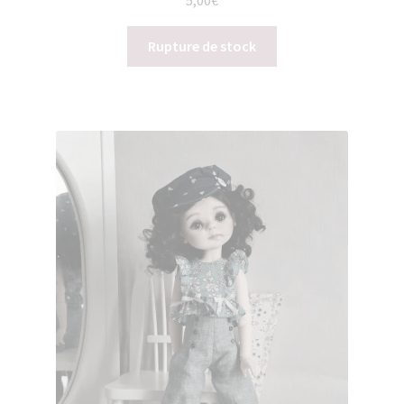
5,00
€
Rupture de stock