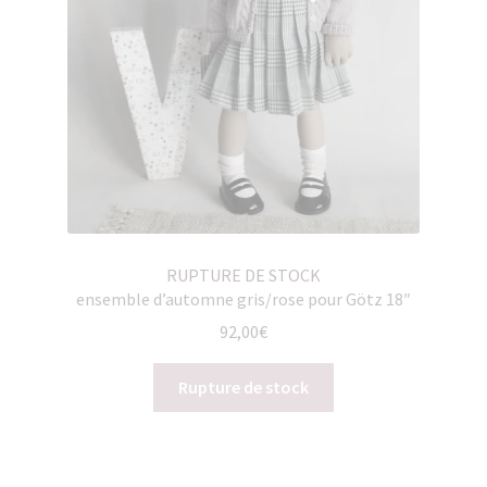
RUPTURE DE STOCK
ensemble d’automne gris/rose pour Götz 18″
92,00
€
Rupture de stock