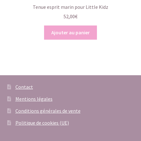
Tenue esprit marin pour Little Kidz
52,00
€
Ajouter au panier
Contact
Mentions légales
Conditions générales de vente
Politique de cookies (UE)