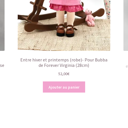
Entre hiver et printemps (robe)- Pour Bubba
ase
de Forever Virginia (28cm)
e
52,00
€
Ajouter au panier