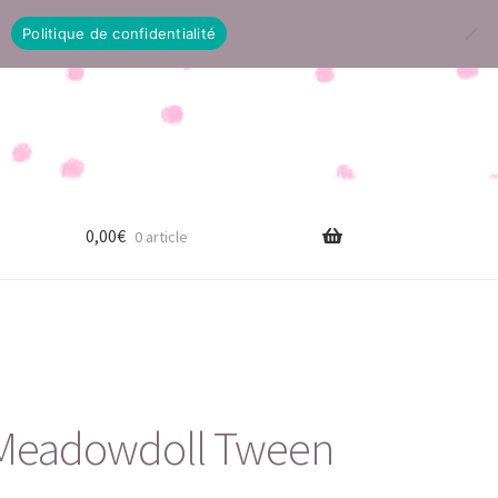
Politique de confidentialité
0,00
€
0 article
 Meadowdoll Tween