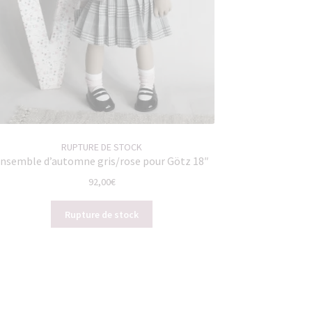
RUPTURE DE STOCK
nsemble d’automne gris/rose pour Götz 18″
92,00
€
Rupture de stock