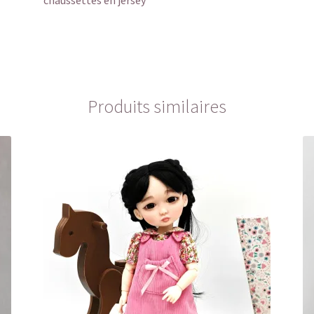
chaussettes en jersey
Produits similaires