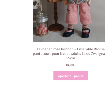
Février en rose bonbon – Ensemble Blouse
pantacourt pour Meadowdolls LL ou Zwergn
55cm
84,00
€
Ajouter au panier