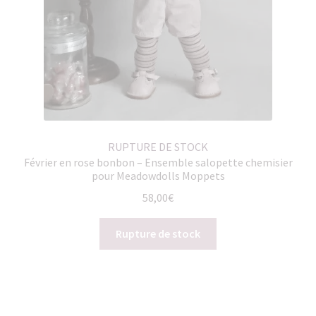
RUPTURE DE STOCK
Février en rose bonbon – Ensemble salopette chemisier
pour Meadowdolls Moppets
58,00
€
Rupture de stock