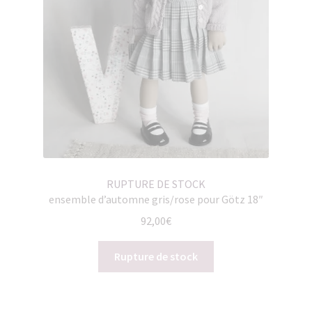
RUPTURE DE STOCK
ensemble d’automne gris/rose pour Götz 18″
92,00
€
Rupture de stock