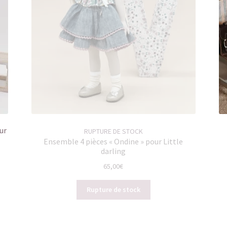
ur
RUPTURE DE STOCK
Ensemble 4 pièces « Ondine » pour Little
darling
65,00
€
Rupture de stock