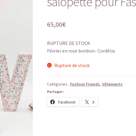
salopette pour Fas
65,00
€
RUPTURE DE STOCK
Février en rose bonbon- Cordélia
Rupture de stock
Catégories :
Fashion Friends
,
Vêtements
Partager :
Facebook
X