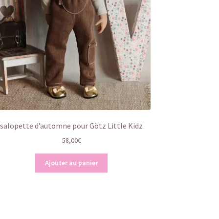
salopette d’automne pour Götz Little Kidz
58,00
€
Ajouter au panier