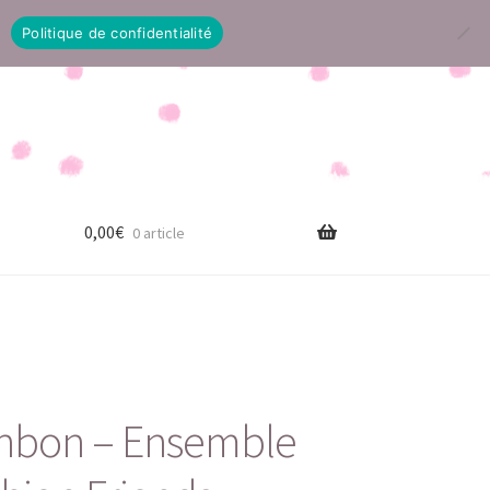
Politique de confidentialité
0,00
€
0 article
onbon – Ensemble