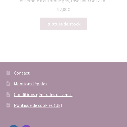
ensemble d’automne gris/rose pour Götz 18″
92,00
€
Rupture de stock
Contact
Mentions légales
Conditions générales de vente
Politique de cookies (UE)