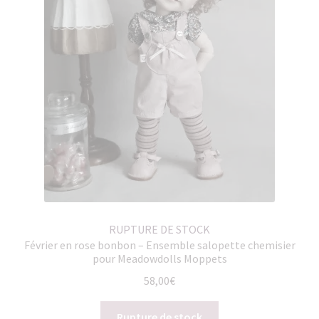
RUPTURE DE STOCK
Février en rose bonbon – Ensemble salopette chemisier
pour Meadowdolls Moppets
58,00
€
Rupture de stock