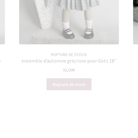
RUPTURE DE STOCK
–
ensemble d’automne gris/rose pour Götz 18″
92,00
€
Rupture de stock