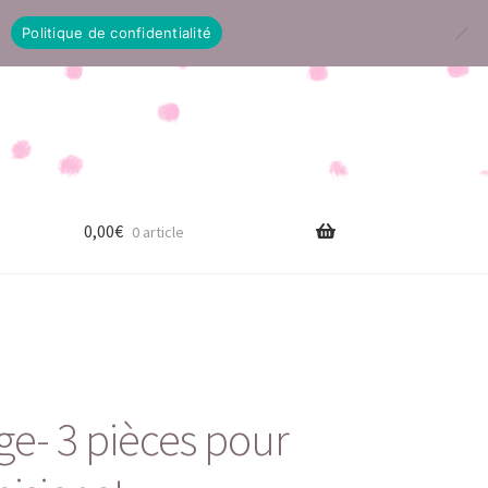
Politique de confidentialité
0,00
€
0 article
ige- 3 pièces pour