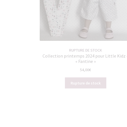
RUPTURE DE STOCK
Collection printemps 2024 pour Little Kidz 
« Fantine »
54,00
€
Rupture de stock